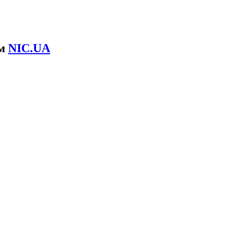
ом
NIC.UA