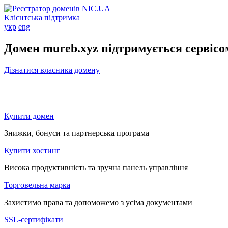
Клієнтська підтримка
укр
eng
Домен mureb.xyz підтримується сервіс
Дізнатися власника домену
Купити домен
Знижки, бонуси та партнерська програма
Купити хостинг
Висока продуктивність та зручна панель управління
Торговельна марка
Захистимо права та допоможемо з усіма документами
SSL-сертифікати